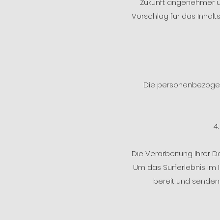
Zukunft angenehmer un
Vorschlag für das Inhalt
Die personenbezogene
4
Die Verarbeitung Ihrer D
Um das Surferlebnis im 
bereit und senden 