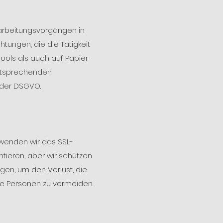
rbeitungsvorgängen in
ungen, die die Tätigkeit
ools als auch auf Papier
entsprechenden
 der DSGVO.
rwenden wir das SSL-
tieren, aber wir schützen
en, um den Verlust, die
te Personen zu vermeiden.