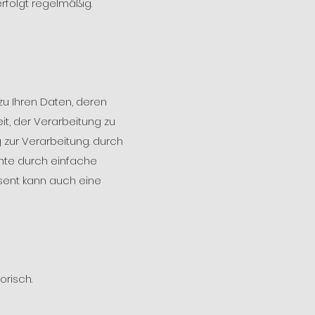
rfolgt regelmäßig.
zu Ihren Daten, deren
it, der Verarbeitung zu
 zur Verarbeitung. durch
hte durch einfache
sent kann auch eine
orisch.