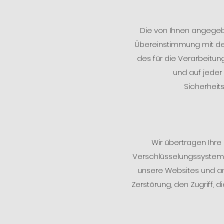
Die von Ihnen angege
Übereinstimmung mit den
des für die Verarbeitun
und auf jeder
Sicherheit
Wir übertragen Ihre
Verschlüsselungssystem 
unsere Websites und an
Zerstörung, den Zugriff,