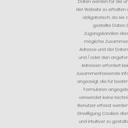
Daten werden für die un
der Website zu erhalten 
obligatorisch, da sie 
gestellte Daten.
Zugangskanälen dies
mögliche Zusammenst
Adresse und der Daten 
und / oder den angeford
Adressen erfordert kei
zusammenfassende Infor
angezeigt, die für best
Formularen angegebe
verwendet keine techni
Benutzer erfasst werden 
Einwilligung. Cookies die
und intuitiver zu gest