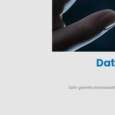
Da
Sehr geehrte Interessier