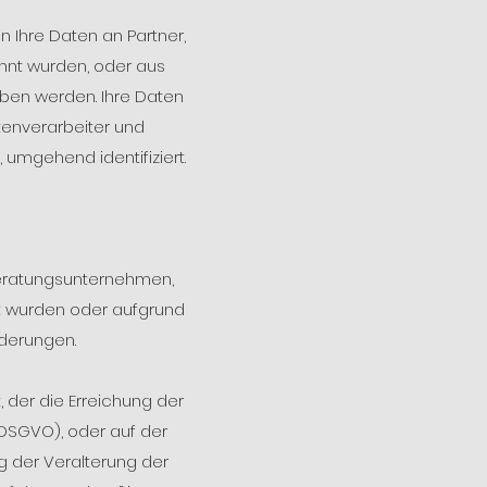
 Ihre Daten an Partner,
nnt wurden, oder aus
eben werden. Ihre Daten
atenverarbeiter und
umgehend identifiziert.
Beratungsunternehmen,
t wurden oder aufgrund
rderungen.
der die Erreichung der
5 DSGVO), oder auf der
ng der Veralterung der